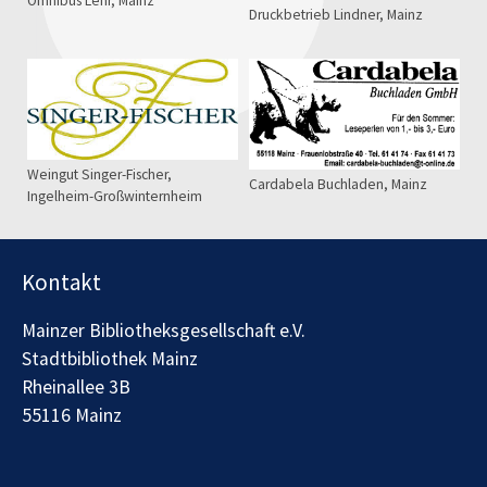
Omnibus Lehr, Mainz
Druckbetrieb Lindner, Mainz
Weingut Singer-Fischer,
Cardabela Buchladen, Mainz
Ingelheim-Großwinternheim
Kontakt
Mainzer Bibliotheksgesellschaft e.V.
Stadtbibliothek Mainz
Rheinallee 3B
55116 Mainz