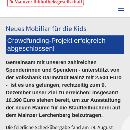
Skip to main content
Neues Mobiliar für die Kids
Crowdfunding-Projekt erfolgreich
abgeschlossen!
Gemeinsam mit unseren zahlreichen
Spenderinnen und Spendern - unterstützt von
der Volksbank Darmstadt Mainz mit 2.500 Euro
- ist es uns gelungen, rechtzeitig zum 9.
Dezember unser Ziel zu erreichen: insgesamt
10.390 Euro stehen bereit, um zur Ausstattung
der neuen Räume für die Stadtteilbücherei auf
dem Mainzer Lerchenberg beizutragen.
Die feierliche Scheckübergabe fand am 19. August