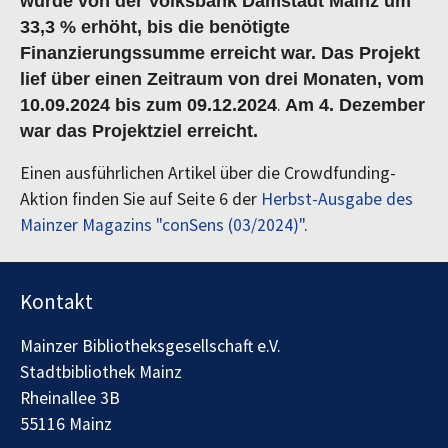
wurde von der Volksbank Damstadt Mainz um
33,3 % erhöht, bis die benötigte
Finanzierungssumme erreicht war. Das Projekt
lief über einen Zeitraum von drei Monaten, vom
.
10.09.2024 bis zum 09.12.2024
A
m 4. Dezember
war das Projektziel erreicht.
Einen ausführlichen Artikel über die Crowdfunding-
Aktion finden Sie auf Seite 6 der
Herbst-Ausgabe des
Mainzer Magazins "conSens (03/2024)"
.
Kontakt
Mainzer Bibliotheksgesellschaft e.V.
Stadtbibliothek Mainz
Rheinallee 3B
55116 Mainz