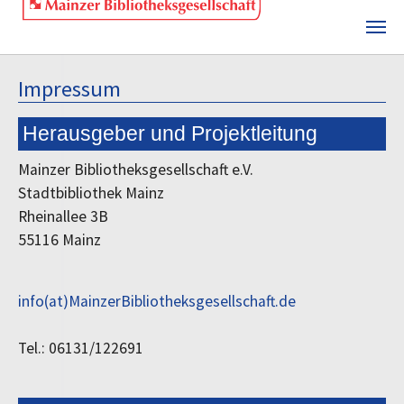
Skip to main content
Impressum
Herausgeber und Projektleitung
Mainzer Bibliotheksgesellschaft e.V.
Stadtbibliothek Mainz
Rheinallee 3B
55116 Mainz
info(at)MainzerBibliotheksgesellschaft.de
Tel.: 06131/122691