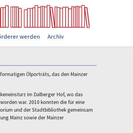
örderer werden
Archiv
ßformatigen Ölporträts, das den Mainzer
ckeneinsturz im Dalberger Hof, wo das
worden war. 2010 konnten die für eine
torium und der Stadtbibliothek gemeinsam
sung Mainz sowie der Mainzer