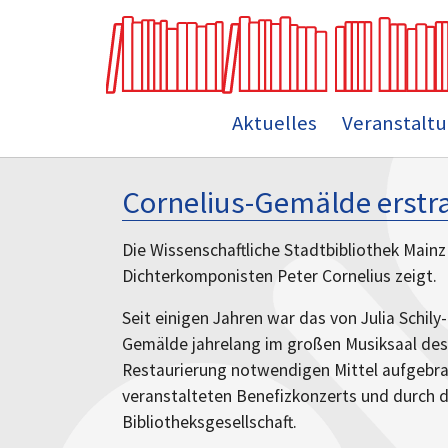
Aktuelles
Veranstalt
Skip to main content
Cornelius-Gemälde erstr
Die Wissenschaftliche Stadtbibliothek Main
Dichterkomponisten Peter Cornelius zeigt.
Seit einigen Jahren war das von Julia Schil
Gemälde jahrelang im großen Musiksaal des
Restaurierung notwendigen Mittel aufgebra
veranstalteten Benefizkonzerts und durch 
Bibliotheksgesellschaft.