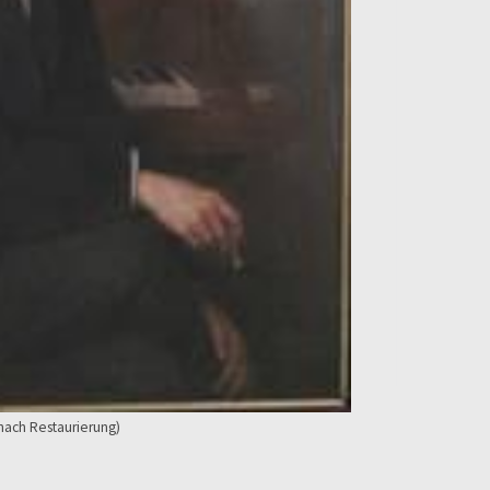
(nach Restaurierung)