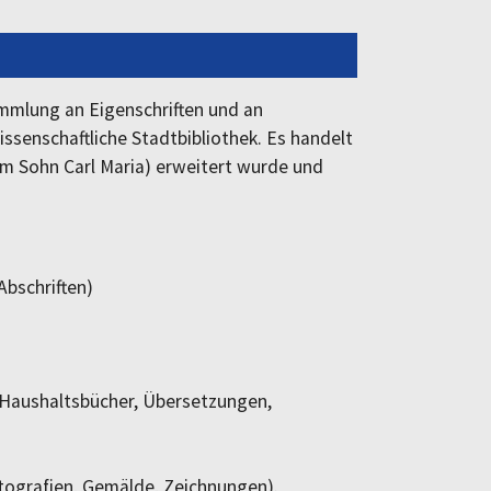
ammlung an Eigenschriften und an
senschaftliche Stadtbibliothek. Es handelt
dem Sohn Carl Maria) erweitert wurde und
Abschriften)
 Haushaltsbücher, Übersetzungen,
tografien, Gemälde, Zeichnungen).